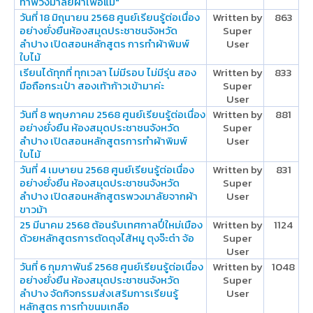
ทำพวงมาลัยผ้าเพื่อแม่"
วันที่ 18 มิถุนายน 2568 ศูนย์เรียนรู้ต่อเนื่อง
Written by
863
อย่างยั่งยืนห้องสมุดประชาชนจังหวัด
Super
ลำปาง เปิดสอนหลักสูตร การทำผ้าพิมพ์
User
ใบไม้
เรียนได้ทุกที่ ทุกเวลา ไม่มีรอบ ไม่มีรุ่น สอง
Written by
833
มือถือกระเป๋า สองเท้าก้าวเข้ามาค่ะ
Super
User
วันที่ 8 พฤษภาคม 2568 ศูนย์เรียนรู้ต่อเนื่อง
Written by
881
อย่างยั่งยืน ห้องสมุดประชาชนจังหวัด
Super
ลำปาง เปิดสอนหลักสูตรการทำผ้าพิมพ์
User
ใบไม้
วันที่ 4 เมษายน 2568 ศูนย์เรียนรู้ต่อเนื่อง
Written by
831
อย่างยั่งยืน ห้องสมุดประชาชนจังหวัด
Super
ลำปาง เปิดสอนหลักสูตรพวงมาลัยจากผ้า
User
ขาวม้า
25 มีนาคม 2568 ต้อนรับเทศกาลปี๋ใหม่เมือง
Written by
1124
ด้วยหลักสูตรการตัดตุงไส้หมู ตุงจ๊ะต๋า จ้อ
Super
User
วันที่ 6 กุมภาพันธ์ 2568 ศูนย์เรียนรู้ต่อเนื่อง
Written by
1048
อย่างยั่งยืน ห้องสมุดประชาชนจังหวัด
Super
ลำปาง จัดกิจกรรมส่งเสริมการเรียนรู้
User
หลักสูตร การทำขนมเกลือ