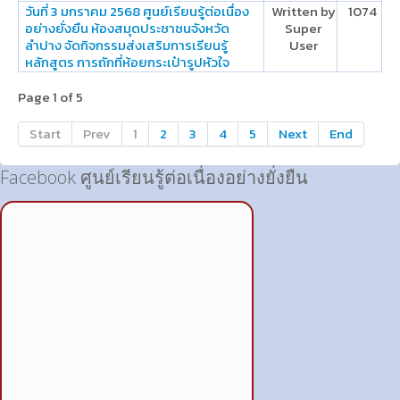
วันที่ 3 มกราคม 2568 ศูนย์เรียนรู้ต่อเนื่อง
Written by
1074
อย่างยั่งยืน ห้องสมุดประชาชนจังหวัด
Super
ลำปาง จัดกิจกรรมส่งเสริมการเรียนรู้
User
หลักสูตร การถักที่ห้อยกระเป๋ารูปหัวใจ
Page 1 of 5
Start
Prev
1
2
3
4
5
Next
End
Facebook ศูนย์เรียนรู้ต่อเนื่องอย่างยั่งยืน