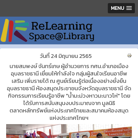
MENU
วันที่ 24 มิถุนายน 2565
นายสมพงษ์ จันทร์เกษ ผู้อำนวยการ กศน.อำเภอเมือง
อุบลราชธานี เยี่ยมให้กำลังใจ กลุ่มผู้สนใจเรียนอาชีพ
เสริม เพิ่มรายได้ ณ ศูนย์เรียนรู้ต่อเนื่องอย่างยั่งยืน
อุบลราชธานี ห้องสมุดประชาชนจังหวัดอุบลราชธานี จัด
กิจกรรมการเรียนรู้อาชีพ "น้ำมะม่วงหาวมะนาวโห่" โดย
ได้รับการสนับสนุนงบประมาณจาก มูลนิธิ
ตลาดหลักทรัพย์แห่งประเทศไทยและสมาคมห้องสมุด
แห่งประเทศไทยฯ