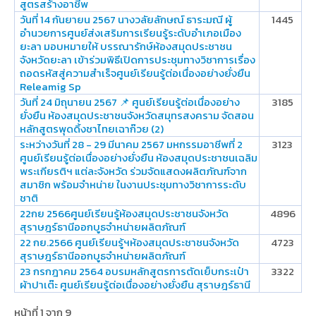
สูตรสร้างอาชีพ
วันที่ 14 กันยายน 2567 นางวลัยลักษณ์ ธาระมณี ผู้
1445
อำนวยการศูนย์ส่งเสริมการเรียนรู้ระดับอำเภอเมือง
ยะลา มอบหมายให้ บรรณารักษ์ห้องสมุดประชาชน
จังหวัดยะลา เข้าร่วมพิธีเปิดการประชุมทางวิชาการเรื่อง
ถอดรหัสสู่ความสำเร็จศูนย์เรียนรู้ต่อเนื่องอย่างยั่งยืน
Releamig Sp
วันที่ 24 มิถุนายน 2567 📌 ศูนย์เรียนรู้ต่อเนื่องอย่าง
3185
ยั่งยืน ห้องสมุดประชาชนจังหวัดสมุทรสงคราม จัดสอน
หลักสูตรพุดดิ้งชาไทยเฉาก๊วย (2)
ระหว่างวันที่ 28 - 29 มีนาคม 2567 มหกรรมอาชีพที่ 2
3123
ศูนย์เรียนรู้ต่อเนื่องอย่างยั่งยืน ห้องสมุดประชาชนเฉลิม
พระเกียรติฯ แต่ละจังหวัด ร่วมจัดแสดงผลิตภัณฑ์จาก
สมาชิก พร้อมจำหน่าย ในงานประชุมทางวิชาการระดับ
ชาติ
22กย 2566ศูนย์เรียนรู้ห้องสมุดประชาชนจังหวัด
4896
สุราษฎร์ธานีออกบูธจำหน่ายผลิตภัณฑ์
22 กย.2566 ศูนย์เรียนรู้ฯห้องสมุดประชาชนจังหวัด
4723
สุราษฎร์ธานีออกบูธจำหน่ายผลิตภัณฑ์
23 กรกฎาคม 2564 อบรมหลักสูตรการตัดเย็บกระเป๋า
3322
ผ้าปาเต๊ะ ศูนย์เรียนรู้ต่อเนื่องอย่างยั่งยืน สุราษฎร์ธานี
หน้าที่ 1 จาก 9