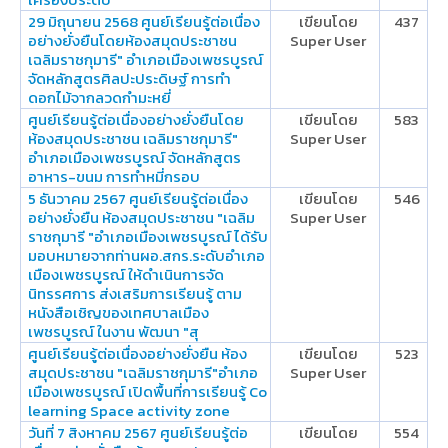
29 มิถุนายน 2568 ศูนย์เรียนรู้ต่อเนื่อง
เขียนโดย
437
อย่างยั่งยืนโดยห้องสมุดประชาชน
Super User
เฉลิมราชกุมารี" อำเภอเมืองเพชรบูรณ์
จัดหลักสูตรศิลปะประดิษฐ์ การทำ
ดอกไม้จากลวดกำมะหยี่
ศูนย์เรียนรู้ต่อเนื่องอย่างยั่งยืนโดย
เขียนโดย
583
ห้องสมุดประชาชน เฉลิมราชกุมารี"
Super User
อำเภอเมืองเพชรบูรณ์ จัดหลักสูตร
อาหาร-ขนม การทำหมี่กรอบ
5 ธันวาคม 2567 ศูนย์เรียนรู้ต่อเนื่อง
เขียนโดย
546
อย่างยั่งยืน ห้องสมุดประชาชน "เฉลิม
Super User
ราชกุมารี "อำเภอเมืองเพชรบูรณ์ ได้รับ
มอบหมายจากท่านผอ.สกร.ระดับอำเภอ
เมืองเพชรบูรณ์ ให้ดำเนินการจัด
นิทรรศการ ส่งเสริมการเรียนรู้ ตาม
หนังสือเชิญของเทศบาลเมือง
เพชรบูรณ์ ในงาน พัฒนา "สุ
ศูนย์เรียนรู้ต่อเนื่องอย่างยั่งยืน ห้อง
เขียนโดย
523
สมุดประชาชน "เฉลิมราชกุมารี"อำเภอ
Super User
เมืองเพชรบูรณ์ เปิดพื้นที่การเรียนรู้ Co
learning Space activity zone
วันที่ 7 สิงหาคม 2567 ศูนย์เรียนรู้ต่อ
เขียนโดย
554