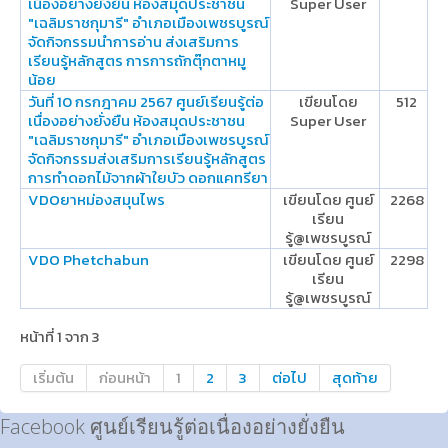
เนื่องอย่างยั่งยืน ห้องสมุดประชาชน
Super User
"เฉลิมราชกุมารี" อำเภอเมืองเพชรบูรณ์
จัดกิจกรรมนำการอ่าน ส่งเสริมการ
เรียนรู้หลักสูตร การการถักตุ๊กตาหมู
น้อย
วันที่ 10 กรกฎาคม 2567 ศูนย์เรียนรู้ต่อ
เขียนโดย
512
เนื่องอย่างยั่งยืน ห้องสมุดประชาชน
Super User
"เฉลิมราชกุมารี" อำเภอเมืองเพชรบูรณ์
จัดกิจกรรมส่งเสริมการเรียนรู้หลักสูตร
การทำดอกไม้จากผ้าใยบัว ดอกแคทรียา
VDOยาหม่องสมุนไพร
เขียนโดย ศูนย์
2268
เรียน
รู้@เพชรบูรณ์
VDO Phetchabun
เขียนโดย ศูนย์
2298
เรียน
รู้@เพชรบูรณ์
หน้าที่ 1 จาก 3
เริ่มต้น
ก่อนหน้า
1
2
3
ต่อไป
สุดท้าย
Facebook ศูนย์เรียนรู้ต่อเนื่องอย่างยั่งยืน